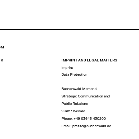
OM
EK
IMPRINT AND LEGAL MATTERS
Imprint
Data Protection
Buchenwald Memorial
Strategic Communication and
Public Relations
99427 Weimar
Phone: +49 03643 430200
Email: presse@buchenwald.de