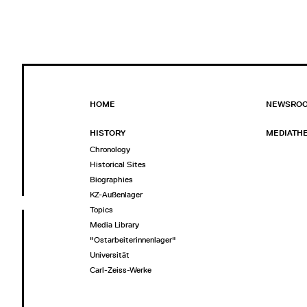
HOME
NEWSRO
HISTORY
MEDIATH
Chronology
Historical Sites
Biographies
KZ-Außenlager
Topics
Media Library
"Ostarbeiterinnenlager"
Universität
Carl-Zeiss-Werke