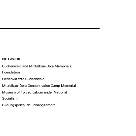
NETWORK
Buchenwald and Mittelbau-Dora Memorials
Foundation
Gedenkstätte Buchenwald
Mittelbau-Dora Concentration Camp Memorial
Museum of Forced Labour under National
Socialism
Bildungsportal NS-Zwangsarbeit