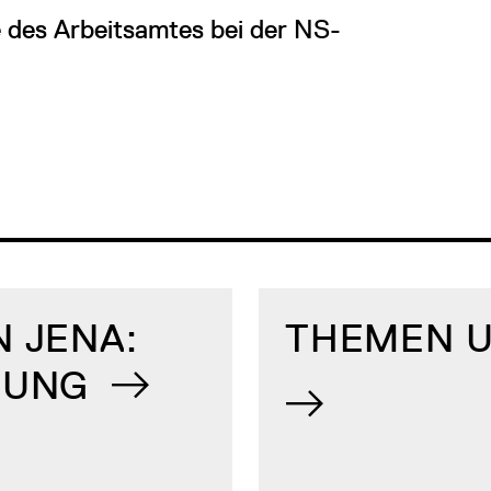
 des Arbeitsamtes bei der NS-
 JENA:
THEMEN U
ERUNG