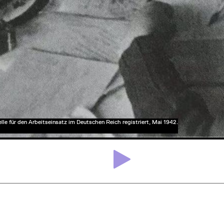
le für den Arbeitseinsatz im Deutschen Reich registriert, Mai 1942.